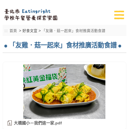
:::
首頁
> 好食文宣 >
「友雞．菇一起來」食材推廣活動食譜
「友雞．菇一起來」食材推廣活動食譜
大橋國小－我們這一家.pdf