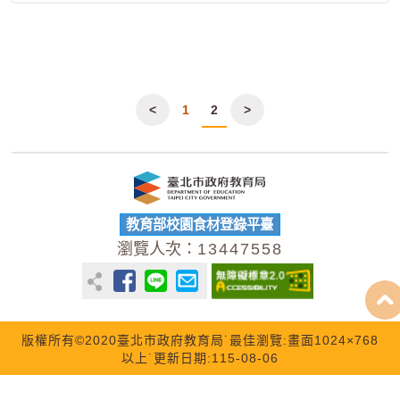
<
1
2
>
教育部校園食材登錄平臺
瀏覽人次：
13447558
版權所有©2020臺北市政府教育局˙最佳瀏覽:畫面1024×768
以上˙更新日期:115-08-06