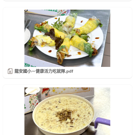
龍安國小－健康活力吃就隊.pdf