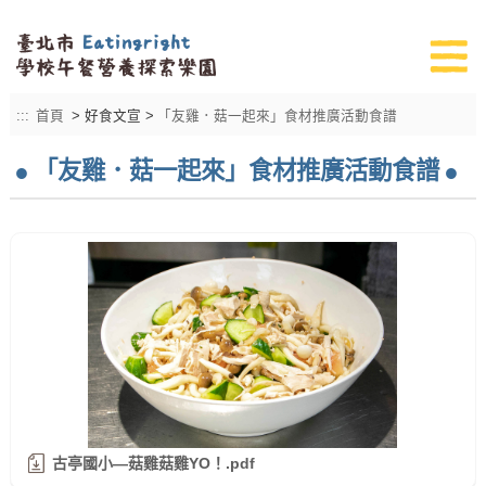
:::
首頁
> 好食文宣 >
「友雞．菇一起來」食材推廣活動食譜
「友雞．菇一起來」食材推廣活動食譜
古亭國小—菇雞菇雞YO！.pdf