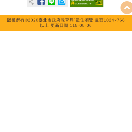
版權所有©2020臺北市政府教育局˙最佳瀏覽:畫面1024×768
以上˙更新日期:115-08-06