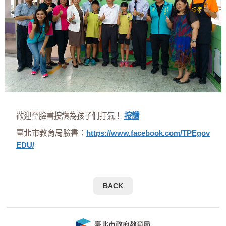
歡迎至臉書按讚為孩子們打氣！
按讚
臺北市教育局臉書：
https://www.facebook.com/TPEgov
EDU/
BACK