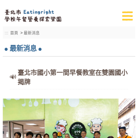
:::
首頁
>
最新消息
最新消息
臺北市國小第一間早餐教室在雙園國小
揭牌