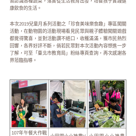
習認識各種蔬菜，落實從生活教育出發，培養孩子實踐健
康飲食的生活。
本次2019兒童月系列活動之「珍食美味樂食趣」專區闖關
活動，在動物園的活動現場看見民眾與親子體驗闖關遊戲
都覺得驚喜，並對活動讚不絕口，收穫滿滿，獲市民熱烈
回響，各界好評不斷，倘若民眾對本次活動內容想進一步
了解，可至「臺北市教育局」粉絲專頁查詢，再次感謝各
界蒞臨指導。
107年午餐大作戰