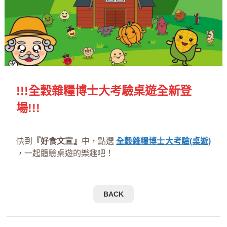
!!!全穀雜糧博士大考驗桌遊全新登
場!!!
快到
『好食文宣』
中，點選
全穀雜糧博士大考驗(桌遊)
，一起體驗桌遊的樂趣吧！
BACK