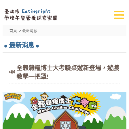
:::
首頁
>
最新消息
最新消息
全穀雜糧博士大考驗桌遊新登場，遊戲
教學一把罩!