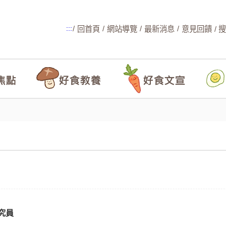
/
/
/
/
:::
回首頁
網站導覽
最新消息
意見回饋
/ 
究員