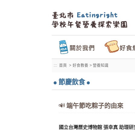
:::
首頁
> 好食教養 >
營養知識
節慶飲食
端午節吃粽子的由來
國立台灣歷史博物館 張幸真 助理研