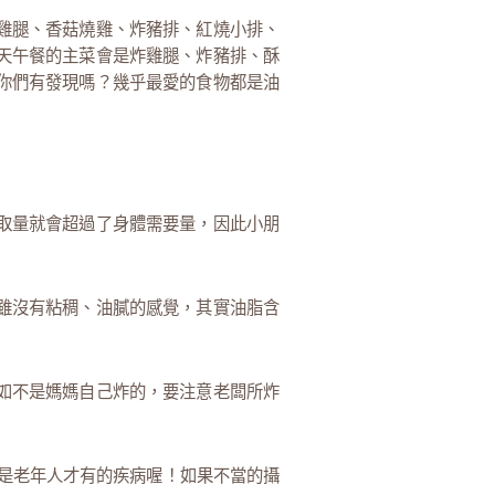
雞腿、香菇燒雞、炸豬排、紅燒小排、
天午餐的主菜會是炸雞腿、炸豬排、酥
你們有發現嗎？幾乎最愛的食物都是油
取量就會超過了身體需要量，因此小朋
雖沒有粘稠、油膩的感覺，其實油脂含
如不是媽媽自己炸的，要注意老闆所炸
是老年人才有的疾病喔！如果不當的攝