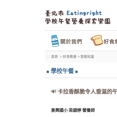
:::
首頁
> 好食教養 >
營養知識
學校午餐
卡拉香酥脆令人垂涎的
景興國小 梁穎婷 營養師