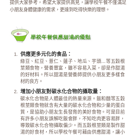
提供大家參考，希望大家提供高見，讓學校午餐不僅滿足
小朋友身體健康的需求，更達到吃得快樂的理想。
供應更多元化的食品：
綠豆、紅豆、薏仁、蓮子、地瓜、芋頭…等五穀根
莖類食物，營養豐富，雖不容易入菜，卻是作甜湯
的好材料。所以甜湯是營養師提供小朋友更多樣食
材的良方。
增加小朋友對碳水化合物的攝取量：
碳水化合物是人體最佳的熱量來源。飯和麵等五穀
根莖類食物就含有大量的碳水化合物和少量的蛋白
質，是協助小朋友生長發育的美好食物。可是目前
有許多小朋友誤解吃飯會胖，不知吃肉更容易胖，
導致碳水化合物攝取偏少。而五穀根莖類是製作甜
湯的好食材，所以學校午餐可藉由供應甜湯，讓小